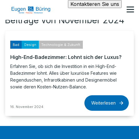
Kontaktieren Sie uns
Beiträge von November 2024
Bad
Design
Technologie & Zukunft
High-End-Badezimmer: Lohnt sich der Luxus?
Erfahren Sie, ob sich die Investition in ein High-End-
Badezimmer lohnt. Alles über luxuriöse Features wie
Regenduschen, Infrarotkabinen und Designermöbel
sowie deren Kosten-Nutzen-Balance.
Weiterlesen
16. November 2024