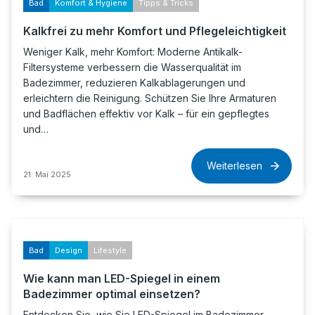
Bad
Komfort & Hygiene
Tipps & Tricks
Kalkfrei zu mehr Komfort und Pflegeleichtigkeit
Weniger Kalk, mehr Komfort: Moderne Antikalk-
Filtersysteme verbessern die Wasserqualität im
Badezimmer, reduzieren Kalkablagerungen und
erleichtern die Reinigung. Schützen Sie Ihre Armaturen
und Badflächen effektiv vor Kalk – für ein gepflegtes
und…
Weiterlesen
21. Mai 2025
Bad
Design
Lifestyle
Wie kann man LED-Spiegel in einem
Badezimmer optimal einsetzen?
Entdecken Sie, wie Sie LED-Spiegel im Badezimmer