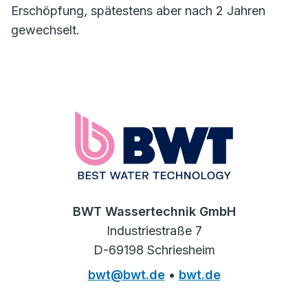
Erschöpfung, spätestens aber nach 2 Jahren
gewechselt.
BWT Wassertechnik GmbH
Industriestraße 7
D-69198 Schriesheim
bwt@bwt.de
•
bwt.de