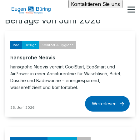
Kontaktieren Sie uns
Beiträge von Juni 2026
Bad
Design
Komfort & Hygiene
hansgrohe Neovis
hansgrohe Neovis vereint CoolStart, EcoSmart und
AirPower in einer Armaturenlinie für Waschtisch, Bidet,
Dusche und Badewanne – energiesparend,
wassereffizient und komfortabel.
Weiterlesen
26. Juni 2026