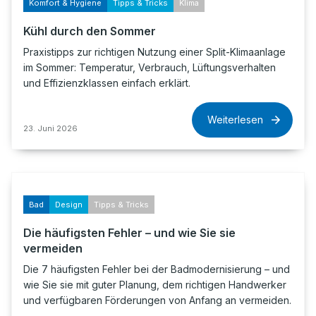
Komfort & Hygiene
Tipps & Tricks
Klima
Kühl durch den Sommer
Praxistipps zur richtigen Nutzung einer Split-Klimaanlage
im Sommer: Temperatur, Verbrauch, Lüftungsverhalten
und Effizienzklassen einfach erklärt.
Weiterlesen
23. Juni 2026
Bad
Design
Tipps & Tricks
Die häufigsten Fehler – und wie Sie sie
vermeiden
Die 7 häufigsten Fehler bei der Badmodernisierung – und
wie Sie sie mit guter Planung, dem richtigen Handwerker
und verfügbaren Förderungen von Anfang an vermeiden.