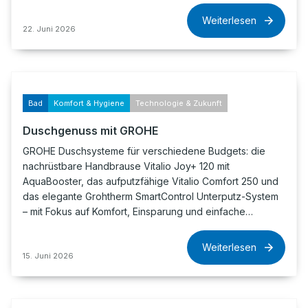
Weiterlesen
22. Juni 2026
Bad
Komfort & Hygiene
Technologie & Zukunft
Duschgenuss mit GROHE
GROHE Duschsysteme für verschiedene Budgets: die
nachrüstbare Handbrause Vitalio Joy+ 120 mit
AquaBooster, das aufputzfähige Vitalio Comfort 250 und
das elegante Grohtherm SmartControl Unterputz-System
– mit Fokus auf Komfort, Einsparung und einfache…
Weiterlesen
15. Juni 2026