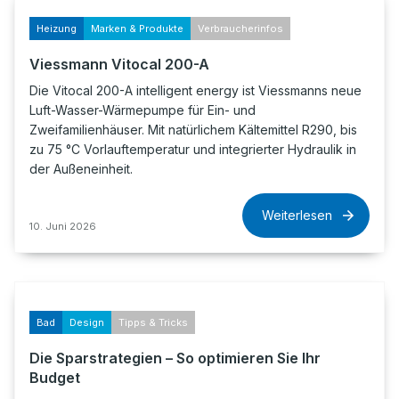
Heizung
Marken & Produkte
Verbraucherinfos
Viessmann Vitocal 200-A
Die Vitocal 200-A intelligent energy ist Viessmanns neue
Luft-Wasser-Wärmepumpe für Ein- und
Zweifamilienhäuser. Mit natürlichem Kältemittel R290, bis
zu 75 °C Vorlauftemperatur und integrierter Hydraulik in
der Außeneinheit.
Weiterlesen
10. Juni 2026
Bad
Design
Tipps & Tricks
Die Sparstrategien – So optimieren Sie Ihr
Budget