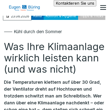
Kontaktieren Sie uns
Klima
Komfort & Hygiene
Tipps & Tricks
23.06.2026
⸺ Kühl durch den Sommer
Was Ihre Klimaanlage
wirklich leisten kann
(und was nicht)
Die Temperaturen klettern auf über 30 Grad,
der Ventilator dreht auf Hochtouren und
trotzdem schwitzt man am Schreibtisch. Wer
dann über eine Klimaanlage nachdenkt – oder
schon eine hat –, dem stellen sich schnell ein