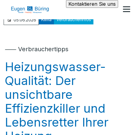
Kontaktieren Sie uns
Klima
Verbraucherinfos
05.06.2026
⸺ Verbrauchertipps
Heizungswasser-
Qualität: Der
unsichtbare
Effizienzkiller und
Lebensretter Ihrer