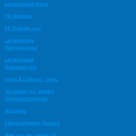
Landingpage Klima
EE Medatsu
EE-Energie neu
Landingpage
Wärmepumpe
Landingpage
Badsanierung
Klima & Lüftung - hissu
Vorgaben für Vaillant
Kompetenzpartner
Aktuelles
Fliesenarbeiten (toujou)
Was nur wir haben HI