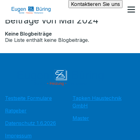
Kontaktieren Sie uns
Beiträge von Mai 2024
Keine Blogbeiträge
Die Liste enthält keine Blogbeiträge.
Testseite Formulare
Tapken Haustechnik
GmbH
Ratgeber
Master
Datenschutz 1.6.2026
Impressum