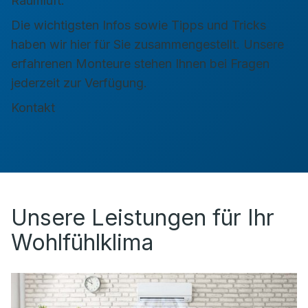
Raumluft.
Die wichtigsten Infos sowie Tipps und Tricks
haben wir hier für Sie zusammengestellt. Unsere
erfahrenen Monteure stehen Ihnen bei Fragen
jederzeit zur Verfügung.
Kontakt
Unsere Leistungen für Ihr
Wohlfühlklima