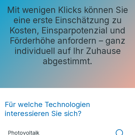
Mit wenigen Klicks können Sie
eine erste Einschätzung zu
Kosten, Einsparpotenzial und
Förderhöhe anfordern – ganz
individuell auf Ihr Zuhause
abgestimmt.
Für welche Technologien
interessieren Sie sich?
Photovoltaik