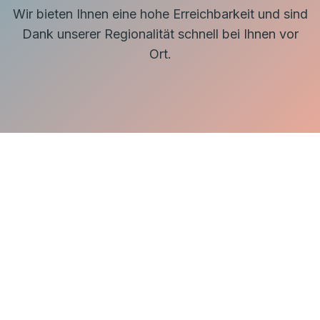
Wir bieten Ihnen eine hohe Erreichbarkeit und sind
Dank unserer Regionalität schnell bei Ihnen vor
Ort.