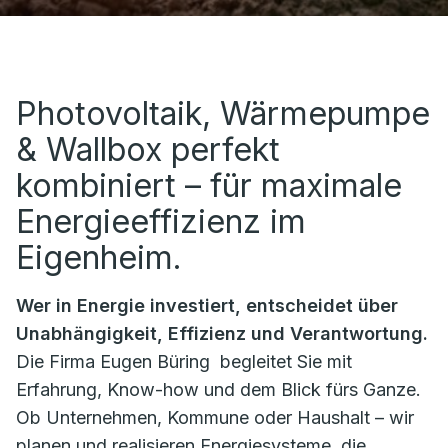
Photovoltaik, Wärmepumpe
& Wallbox perfekt
kombiniert – für maximale
Energieeffizienz im
Eigenheim.
Wer in Energie investiert, entscheidet über
Unabhängigkeit, Effizienz und Verantwortung.
Die Firma
Eugen Büring
begleitet Sie mit
Erfahrung, Know-how und dem Blick fürs Ganze.
Ob Unternehmen, Kommune oder Haushalt – wir
planen und realisieren Energiesysteme, die