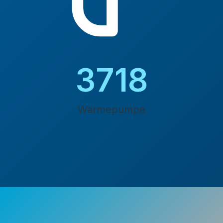
4200
Wärmepumpe