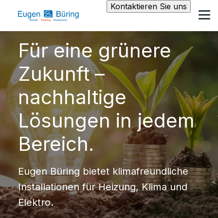
Kontaktieren Sie uns
Für eine grünere
Zukunft –
nachhaltige
Lösungen in jedem
Bereich.
Eugen Büring bietet klimafreundliche
Installationen für Heizung, Klima und
Elektro.