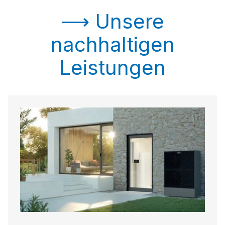
⟶ Unsere
nachhaltigen
Leistungen