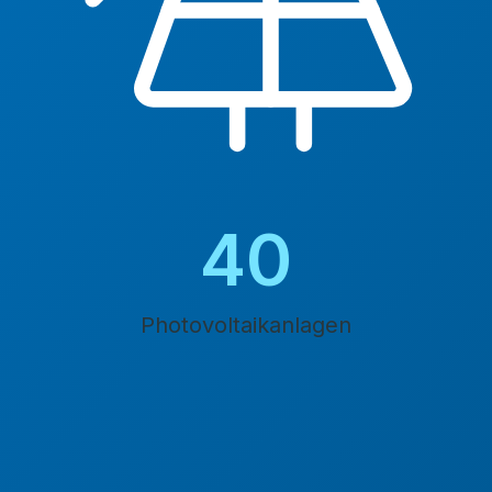
45
Photovoltaikanlagen