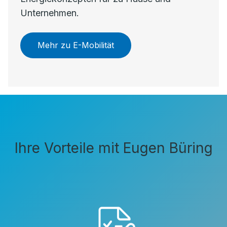
Unternehmen.
Mehr zu E-Mobilität
Ihre Vorteile mit Eugen Büring