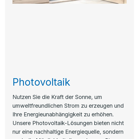
Photovoltaik
Nutzen Sie die Kraft der Sonne, um
umweltfreundlichen Strom zu erzeugen und
Ihre Energieunabhängigkeit zu erhöhen.
Unsere Photovoltaik-Lösungen bieten nicht
nur eine nachhaltige Energiequelle, sondern