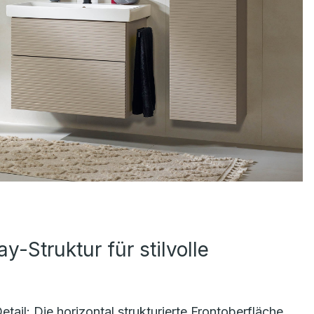
y-Struktur für stilvolle
tail: Die horizontal strukturierte Frontoberfläche