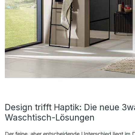
Design trifft Haptik: Die neue 3wa
Waschtisch-Lösungen
Der feine, aber entscheidende Unterschied liegt im De