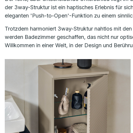
der 3way-Struktur ist ein haptisches Erlebnis für si
eleganten 'Push-to-Open'-Funktion zu einem sinnli
Trotzdem harmoniert 3way-Struktur nahtlos mit den
werden Badezimmer geschaffen, das nicht nur optisc
Willkommen in einer Welt, in der Design und Berühr