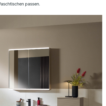
 Waschtischen passen.