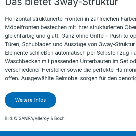
Das bietet 3way-Struktur
Horizontal strukturierte Fronten in zahlreichen Farbe
Möbelfronten bestechen mit ihrer strukturierten Obe
gleichfarbig und glatt. Ganz ohne Griffe – Push to op
Türen, Schubladen und Auszüge von 3way-Struktur ö
Elemente schließen automatisch per Selbsteinzug n
Waschbecken mit passenden Unterbauten im Set od
verschiedener Hersteller sowie die perfekte Harmon
offen. Ausgewählte Beimöbel sorgen für den benöti
Weitere Infos
Bild: © SANIPA/Villeroy & Boch