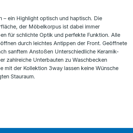
n – ein Highlight optisch und haptisch. Die
rfläche, der Möbelkorpus ist dabei immer
en für schlichte Optik und perfekte Funktion. Alle
ffnen durch leichtes Antippen der Front. Geöffnete
ach sanftem Anstoßen Unterschiedliche Keramik-
er zahlreiche Unterbauten zu Waschbecken
ie mit der Kollektion 3way lassen keine Wünsche
gten Stauraum.