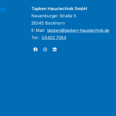
Tapken Haustechnik GmbH
mbH
Neuenburger Straße 5
26345 Bockhorn
E-Mail:
tapken@tapken-haustechnik.de
Tel.:
04453 7564