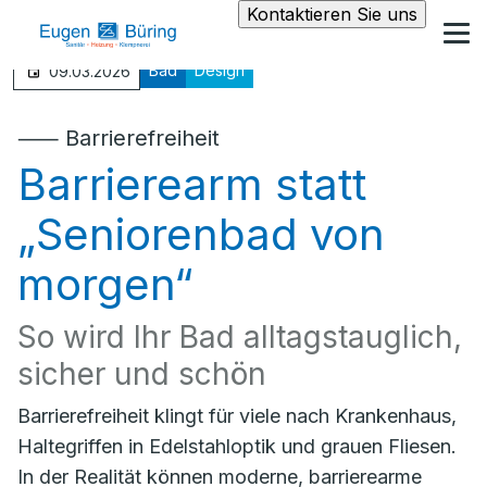
Kontaktieren Sie uns
Bad
Design
09.03.2026
⸺ Barrierefreiheit
Barrierearm statt
„Seniorenbad von
morgen“
So wird Ihr Bad alltagstauglich,
sicher und schön
Barrierefreiheit klingt für viele nach Krankenhaus,
Haltegriffen in Edelstahloptik und grauen Fliesen.
In der Realität können moderne, barrierearme