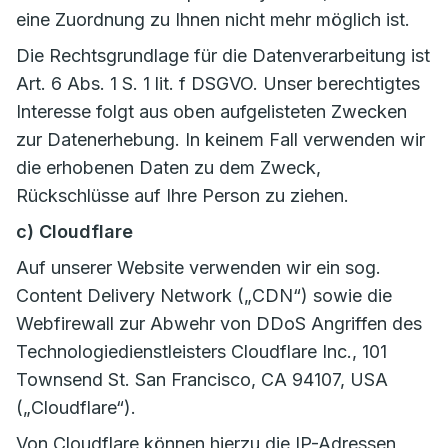
eine Zuordnung zu Ihnen nicht mehr möglich ist.
Die Rechtsgrundlage für die Datenverarbeitung ist
Art. 6 Abs. 1 S. 1 lit. f DSGVO. Unser berechtigtes
Interesse folgt aus oben aufgelisteten Zwecken
zur Datenerhebung. In keinem Fall verwenden wir
die erhobenen Daten zu dem Zweck,
Rückschlüsse auf Ihre Person zu ziehen.
c) Cloudflare
Auf unserer Website verwenden wir ein sog.
Content Delivery Network („CDN“) sowie die
Webfirewall zur Abwehr von DDoS Angriffen des
Technologiedienstleisters Cloudflare Inc., 101
Townsend St. San Francisco, CA 94107, USA
(„Cloudflare“).
Von Cloudflare können hierzu die IP-Adressen,