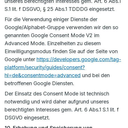
unseres berechtigten Interesses gem. Art. 6 Abs.1
S.1 lit. f DSGVO, § 25 Abs.1 TDDDG eingesetzt.
Für die Verwendung einiger Dienste der
Google/Alphabet-Gruppe verwenden wir den so
genannten Google Consent Mode V2 im
Advanced Mode. Einzelheiten zu diesem
Einwilligungsmodus finden Sie auf der Seite von
Google unter
https://developers.google.com/tag-
platform/security/guides/consent?
hl=de&consentmode=advanced
und bei den
betroffenen Google Diensten.
Der Einsatz des Consent Mode ist technisch
notwendig und wird daher aufgrund unseres
berechtigten Interesses gem. Art. 6 Abs.1 S.1 lit. f
DSGVO eingesetzt.
10. Erhebung und Speicherung von