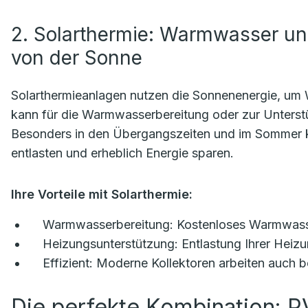
2. Solarthermie: Warmwasser un
von der Sonne
Solarthermieanlagen nutzen die Sonnenenergie, u
kann für die Warmwasserbereitung oder zur Unterst
Besonders in den Übergangszeiten und im Sommer k
entlasten und erheblich Energie sparen.
Ihre Vorteile mit Solarthermie:
Warmwasserbereitung:
Kostenloses Warmwasser
Heizungsunterstützung:
Entlastung Ihrer Heiz
Effizient:
Moderne Kollektoren arbeiten auch b
Die perfekte Kombination: P