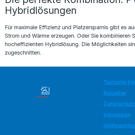
Hybridlösungen
Für maximale Effizienz und Platzersparnis gibt es a
Strom und Wärme erzeugen. Oder Sie kombinieren S
hocheffizienten Hybridlösung. Die Möglichkeiten sind
zugeschnitten.
Testseite Fo
Ratgeber
Datenschutz
Impressum
Weihnachtsg