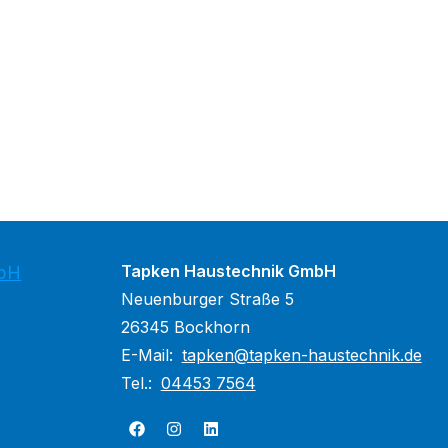
Tapken Haustechnik GmbH
mbH
Neuenburger Straße 5
26345 Bockhorn
E-Mail:
tapken@tapken-haustechnik.de
Tel.:
04453 7564