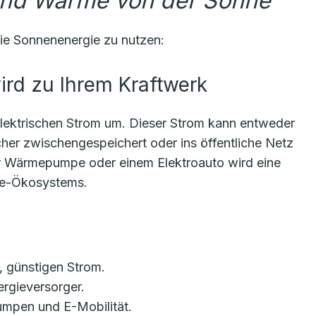
und Wärme von der Sonne
ie Sonnenenergie zu nutzen:
wird zu Ihrem Kraftwerk
elektrischen Strom um. Dieser Strom kann entweder
icher zwischengespeichert oder ins öffentliche Netz
er Wärmepumpe oder einem Elektroauto wird eine
ie-Ökosystems.
, günstigen Strom.
gieversorger.
mpen und E-Mobilität.