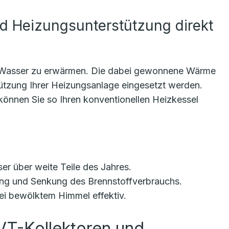
d Heizungsunterstützung direkt
m Wasser zu erwärmen. Die dabei gewonnene Wärme
ützung Ihrer Heizungsanlage eingesetzt werden.
önnen Sie so Ihren konventionellen Heizkessel
 über weite Teile des Jahres.
ung und Senkung des Brennstoffverbrauchs.
ei bewölktem Himmel effektiv.
VT-Kollektoren und