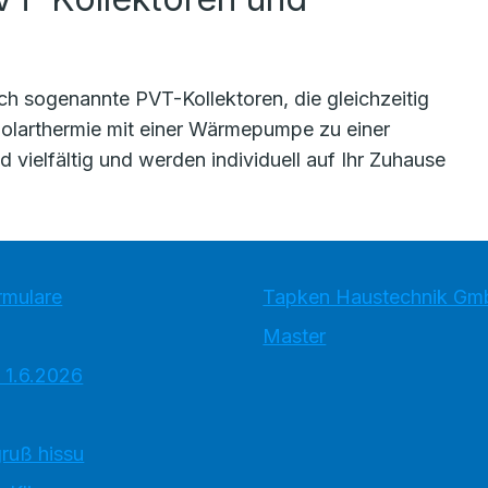
uch sogenannte PVT-Kollektoren, die gleichzeitig
olarthermie mit einer Wärmepumpe zu einer
 vielfältig und werden individuell auf Ihr Zuhause
rmulare
Tapken Haustechnik G
Master
 1.6.2026
ruß hissu