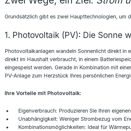
Zwei Wege, ein Ziel:
Strom 
Grundsätzlich gibt es zwei Haupttechnologien, um d
1. Photovoltaik (PV): Die Sonne 
Photovoltaikanlagen wandeln Sonnenlicht direkt in 
direkt im Haushalt verbraucht, in einem Batteriespe
eingespeist werden. Gerade in Kombination mit ein
PV-Anlage zum Herzstück Ihres persönlichen Energ
Ihre Vorteile mit Photovoltaik:
Eigenverbrauch:
Produzieren Sie Ihren eigenen
Unabhängigkeit:
Weniger Strombezug vom Ener
Kombinationsmöglichkeiten:
Ideal für Wärmepu