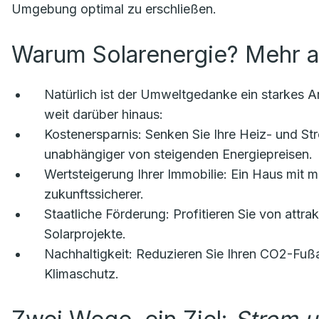
Umgebung optimal zu erschließen.
Warum Solarenergie? Mehr a
Natürlich ist der Umweltgedanke ein starkes A
weit darüber hinaus:
Kostenersparnis:
Senken Sie Ihre Heiz- und Str
unabhängiger von steigenden Energiepreisen.
Wertsteigerung Ihrer Immobilie:
Ein Haus mit mo
zukunftssicherer.
Staatliche Förderung:
Profitieren Sie von attra
Solarprojekte.
Nachhaltigkeit:
Reduzieren Sie Ihren CO2-Fußab
Klimaschutz.