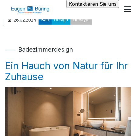
Kontaktieren Sie uns
Bad
Design
Lifestyle
26.02.2024
⸺ Badezimmerdesign
Ein Hauch von Natur für Ihr
Zuhause