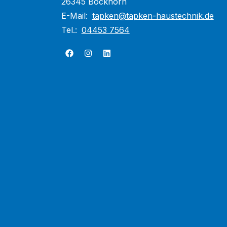
26345 Bockhorn
E-Mail:
tapken@tapken-haustechnik.de
Tel.:
04453 7564