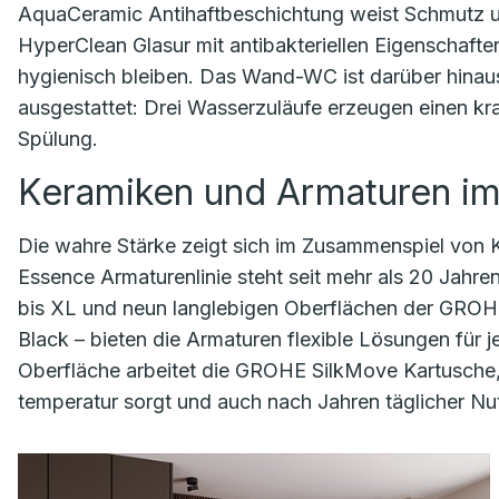
AquaCeramic Antihaftbeschichtung weist Schmutz 
HyperClean Glasur mit antibakteriellen Eigenschafte
hygienisch bleiben. Das Wand-WC ist darüber hinau
ausgestattet: Drei Wasserzuläufe erzeugen einen kraf
Spülung.
Keramiken und Armaturen i
Die wahre Stärke zeigt sich im Zusammenspiel von 
Essence Armaturenlinie steht seit mehr als 20 Jahren 
bis XL und neun langlebigen Oberflächen der GROH
Black – bieten die Armaturen flexible Lösungen für
Oberfläche arbeitet die GROHE SilkMove Kartusche,
temperatur sorgt und auch nach Jahren täglicher Nu