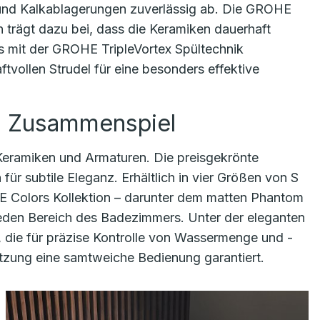
und Kalkablagerungen zuverlässig ab. Die GROHE
n trägt dazu bei, dass die Keramiken dauerhaft
s mit der GROHE TripleVortex Spültechnik
tvollen Strudel für eine besonders effektive
m Zusammenspiel
Keramiken und Armaturen. Die preisgekrönte
für subtile Eleganz. Erhältlich in vier Größen von S
E Colors Kollektion – darunter dem matten Phantom
 jeden Bereich des Badezimmers. Unter der eleganten
 die für präzise Kontrolle von Wassermenge und -
tzung eine samtweiche Bedienung garantiert.