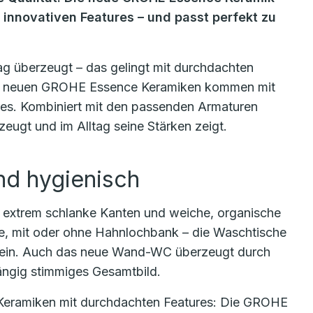
 innovativen Features – und passt perfekt zu
tag überzeugt – das gelingt mit durchdachten
Die neuen GROHE Essence Keramiken kommen mit
res. Kombiniert mit den passenden Armaturen
zeugt und im Alltag seine Stärken zeigt.
und hygienisch
extrem schlanke Kanten und weiche, organische
le, mit oder ohne Hahnlochbank – die Waschtische
e ein. Auch das neue Wand-WC überzeugt durch
ängig stimmiges Gesamtbild.
Keramiken mit durchdachten Features: Die GROHE