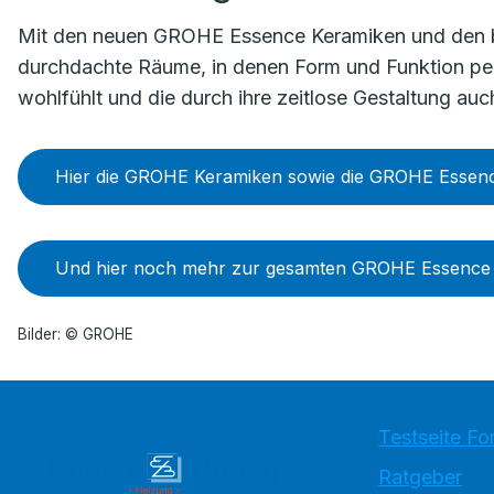
Mit den neuen GROHE Essence Keramiken und den 
durchdachte Räume, in denen Form und Funktion perf
wohlfühlt und die durch ihre zeitlose Gestaltung au
Hier die GROHE Keramiken sowie die GROHE Essen
Und hier noch mehr zur gesamten GROHE Essence K
Bilder: © GROHE
Testseite Fo
Ratgeber