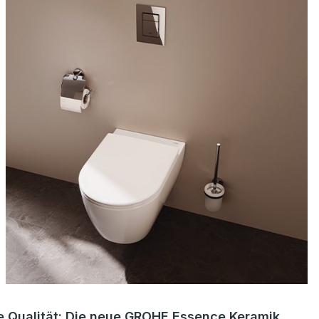
e Qualität: Die neue GROHE Essence Keramik