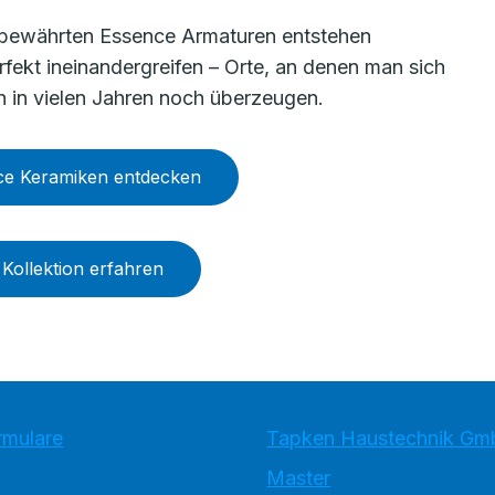
bewährten Essence Armaturen entstehen
ekt ineinandergreifen – Orte, an denen man sich
ch in vielen Jahren noch überzeugen.
ce Keramiken entdecken
ollektion erfahren
rmulare
Tapken Haustechnik G
Master