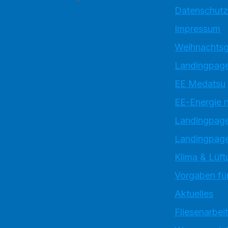
Datenschutz
Impressum
Weihnachtsg
Landingpage
EE Medatsu
EE-Energie 
Landingpag
Landingpage
Klima & Lüft
Vorgaben für
Aktuelles
Fliesenarbei