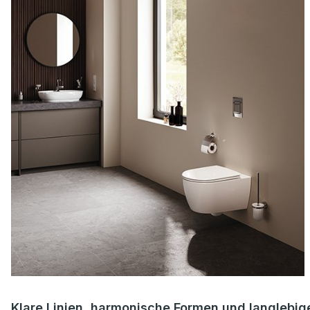
Klare Linien, harmonische Formen und langlebig