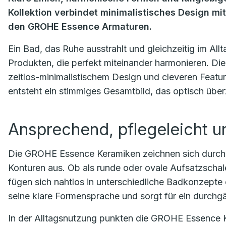
Kollektion verbindet minimalistisches Design mit
den GROHE Essence Armaturen.
Ein Bad, das Ruhe ausstrahlt und gleichzeitig im All
Produkten, die perfekt miteinander harmonieren. 
zeitlos-minimalistischem Design und cleveren Featu
entsteht ein stimmiges Gesamtbild, das optisch über
Ansprechend, pflegeleicht 
Die GROHE Essence Keramiken zeichnen sich durch 
Konturen aus. Ob als runde oder ovale Aufsatzscha
fügen sich nahtlos in unterschiedliche Badkonzept
seine klare Formensprache und sorgt für ein durchg
In der Alltagsnutzung punkten die GROHE Essence 