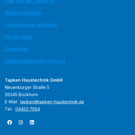
Was nur wir haben HI
Weihnachtspost
Finanzierung anfragen
Fördermittel
Download
Markenlieferanten Record
Tapken Haustechnik GmbH
Neuenburger Straße 5
26345 Bockhorn
E-Mail:
tapken@tapken-haustechnik.de
Tel.:
04453 7564