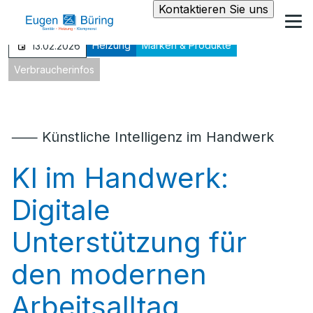
Kontaktieren Sie uns
Heizung
Marken & Produkte
13.02.2026
Verbraucherinfos
⸺ Künstliche Intelligenz im Handwerk
KI im Handwerk:
Digitale
Unterstützung für
den modernen
Arbeitsalltag