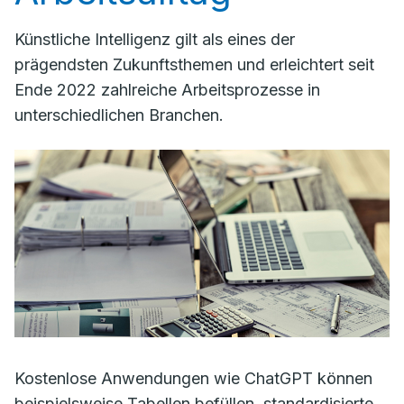
Künstliche Intelligenz gilt als eines der
prägendsten Zukunftsthemen und erleichtert seit
Ende 2022 zahlreiche Arbeitsprozesse in
unterschiedlichen Branchen.
Kostenlose Anwendungen wie ChatGPT können
beispielsweise Tabellen befüllen, standardisierte