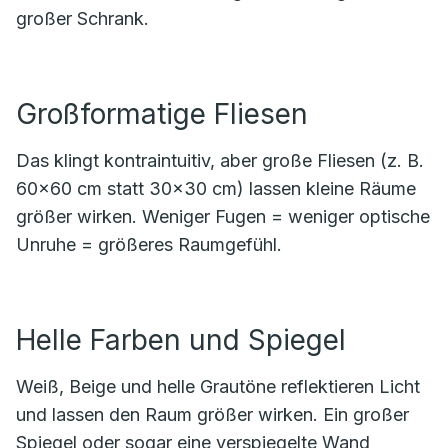
großer Schrank.
Großformatige Fliesen
Das klingt kontraintuitiv, aber große Fliesen (z. B.
60×60 cm statt 30×30 cm) lassen kleine Räume
größer wirken. Weniger Fugen = weniger optische
Unruhe = größeres Raumgefühl.
Helle Farben und Spiegel
Weiß, Beige und helle Grautöne reflektieren Licht
und lassen den Raum größer wirken. Ein großer
Spiegel oder sogar eine verspiegelte Wand