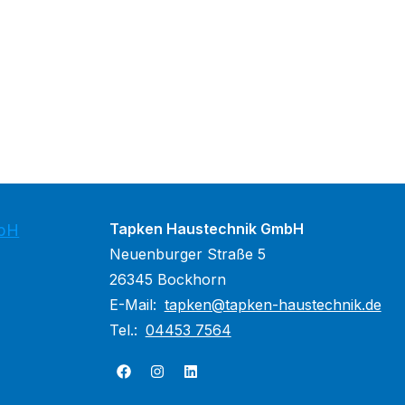
Tapken Haustechnik GmbH
mbH
Neuenburger Straße 5
26345 Bockhorn
E-Mail:
tapken@tapken-haustechnik.de
Tel.:
04453 7564