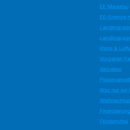
EE Medatsu
EE-Energie 
Landingpag
Landingpage
Klima & Lüft
Vorgaben für
Aktuelles
Fliesenarbei
Was nur wir
Weihnachtsp
Finanzierun
Fördermittel