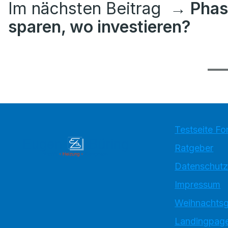
Im nächsten Beitrag
→ Phas
sparen, wo investieren?
Testseite Fo
Ratgeber
Datenschutz
Impressum
Weihnachtsg
Landingpage