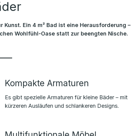
äder
r Kunst. Ein 4 m² Bad ist eine Herausforderung –
lichen Wohlfühl-Oase statt zur beengten Nische.
Kompakte Armaturen
Es gibt spezielle Armaturen für kleine Bäder – mit
kürzeren Ausläufen und schlankeren Designs.
Multifunktionale Möbel