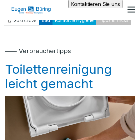
Kontaktieren Sie uns
Bad
Komfort & Hygiene
Tipps & Tricks
30.07.2025
⸺ Verbrauchertipps
Toilettenreinigung
leicht gemacht