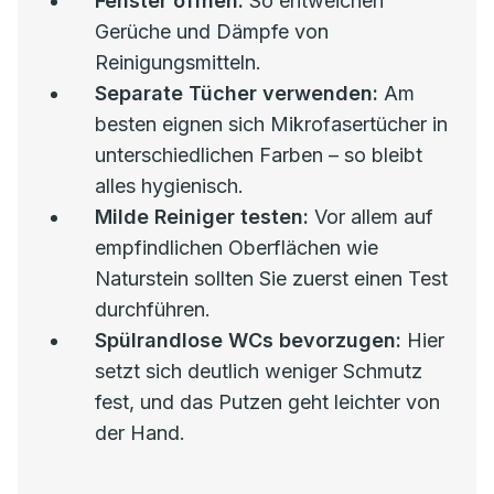
Fenster öffnen:
So entweichen
Gerüche und Dämpfe von
Reinigungsmitteln.
Separate Tücher verwenden:
Am
besten eignen sich Mikrofasertücher in
unterschiedlichen Farben – so bleibt
alles hygienisch.
Milde Reiniger testen:
Vor allem auf
empfindlichen Oberflächen wie
Naturstein sollten Sie zuerst einen Test
durchführen.
Spülrandlose WCs bevorzugen:
Hier
setzt sich deutlich weniger Schmutz
fest, und das Putzen geht leichter von
der Hand.