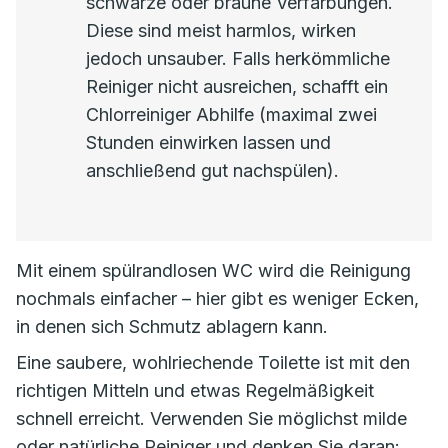
schwarze oder braune Verfärbungen.
Diese sind meist harmlos, wirken
jedoch unsauber. Falls herkömmliche
Reiniger nicht ausreichen, schafft ein
Chlorreiniger Abhilfe (maximal zwei
Stunden einwirken lassen und
anschließend gut nachspülen).
Mit einem spülrandlosen WC wird die Reinigung
nochmals einfacher – hier gibt es weniger Ecken,
in denen sich Schmutz ablagern kann.
Eine saubere, wohlriechende Toilette ist mit den
richtigen Mitteln und etwas Regelmäßigkeit
schnell erreicht. Verwenden Sie möglichst milde
oder natürliche Reiniger und denken Sie daran: