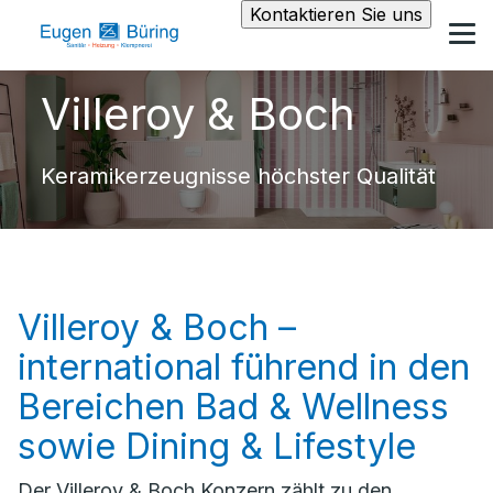
Kontaktieren Sie uns
Villeroy & Boch
Keramikerzeugnisse höchster Qualität
Villeroy & Boch –
international führend in den
Bereichen Bad & Wellness
sowie Dining & Lifestyle
Der Villeroy & Boch Konzern zählt zu den