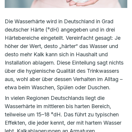
Die Wasserhärte wird in Deutschland in Grad
deutscher Härte (°dH) angegeben und in drei
Härtebereiche eingeteilt. Vereinfacht gesagt: Je
höher der Wert, desto „härter“ das Wasser und
desto mehr Kalk kann sich in Haushalt und
Installation ablagern. Diese Einteilung sagt nichts
über die hygienische Qualität des Trinkwassers
aus, wohl aber über dessen Verhalten im Alltag –
etwa beim Waschen, Spülen oder Duschen.
In vielen Regionen Deutschlands liegt die
Wasserhärte im mittleren bis harten Bereich,
teilweise um 15–18 °dH. Das führt zu typischen
Effekten, die jeder kennt, der mit hartem Wasser
lebt. Kalkablagerungen an Armaturen,