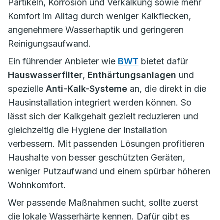
Partikeln, Korrosion und Verkalkung sowie mehr
Komfort im Alltag durch weniger Kalkflecken,
angenehmere Wasserhaptik und geringeren
Reinigungsaufwand.
Ein führender Anbieter wie
BWT
bietet dafür
Hauswasserfilter
,
Enthärtungsanlagen
und
spezielle
Anti-Kalk-Systeme
an, die direkt in die
Hausinstallation integriert werden können. So
lässt sich der Kalkgehalt gezielt reduzieren und
gleichzeitig die Hygiene der Installation
verbessern. Mit passenden Lösungen profitieren
Haushalte von besser geschützten Geräten,
weniger Putzaufwand und einem spürbar höheren
Wohnkomfort.
Wer passende Maßnahmen sucht, sollte zuerst
die lokale Wasserhärte kennen. Dafür gibt es