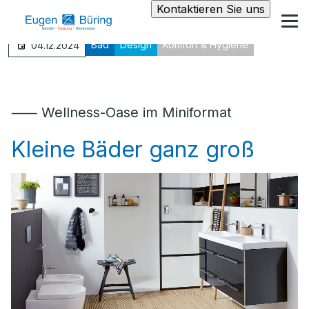
Kontaktieren Sie uns
Bad
Design
Komfort & Hygiene
04.12.2024
⸺ Wellness-Oase im Miniformat
Kleine Bäder ganz groß