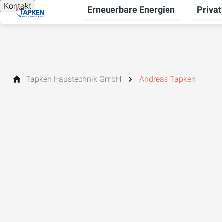
Kontakt
Erneuerbare Energien
Priva
Unterme
Tapken Haustechnik GmbH
Andreas Tapken