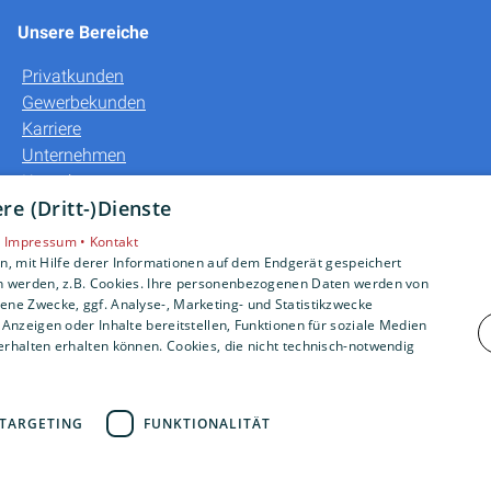
Unsere Bereiche
Privatkunden
Gewerbekunden
Karriere
Unternehmen
Kontakt
e (Dritt-)Dienste
•
Impressum •
Kontakt
, mit Hilfe derer Informationen auf dem Endgerät gespeichert
n werden, z.B. Cookies. Ihre personenbezogenen Daten werden von
ne Zwecke, ggf. Analyse-, Marketing- und Statistikzwecke
Anzeigen oder Inhalte bereitstellen, Funktionen für soziale Medien
rhalten erhalten können. Cookies, die nicht technisch-notwendig
TARGETING
FUNKTIONALITÄT