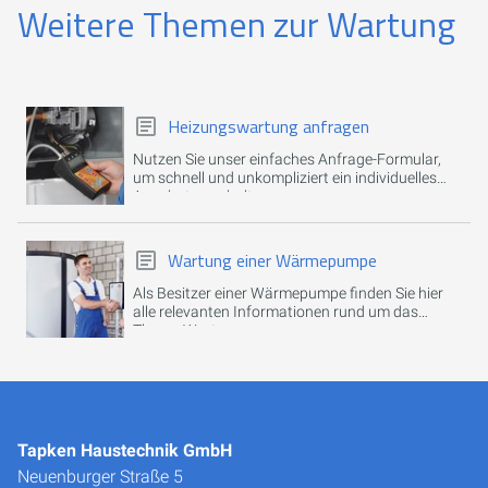
Weitere Themen zur Wartung
Heizungswartung anfragen
Nutzen Sie unser einfaches Anfrage-Formular,
um schnell und unkompliziert ein individuelles
Angebot zu erhalten.
Wartung einer Wärmepumpe
Als Besitzer einer Wärmepumpe finden Sie hier
alle relevanten Informationen rund um das
Thema Wartung.
Tapken Haustechnik GmbH
Neuenburger Straße 5