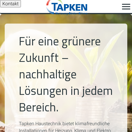
Kontakt
Für eine grünere
Zukunft –
nachhaltige
Lösungen in jedem
Bereich.
Tapken Haustechnik bietet klimafreundliche
Installationen für Heizung, Klima und Elektro.