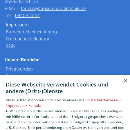
26345 Bockhorn
E-Mail:
tapken@tapken-haustechnik.de
Tel.:
04453 7564
Impressum
Barrierefreiheitserklärung
Datenschutzerklärung
AGB
Unsere Bereiche
Privatkunden
Gewerbekunden
×
Karriere
Diese Webseite verwendet Cookies und
Unternehmen
andere (Dritt-)Dienste
Kontakt
Weitere Informationen finden Sie in unseren:
Datenschutzhinweise •
Impressum •
Kontakt
Wir und auch Dritte verwenden auf unserer Webseite Technologien,
mit Hilfe derer Informationen auf dem Endgerät gespeichert werden
bzw. auf solche Informationen auf dem Endgerät zugegriffen werden,
z.B. Cookies. Ihre personenbezogenen Daten werden von uns und den