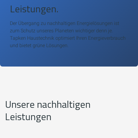
Leistungen.
Der Übergang zu nachhaltigen Energielösungen ist
zum Schutz unseres Planeten wichtiger denn je.
Tapken Haustechnik optimiert Ihren Energieverbrauch
und bietet grüne Lösungen.
Unsere nachhaltigen
Leistungen