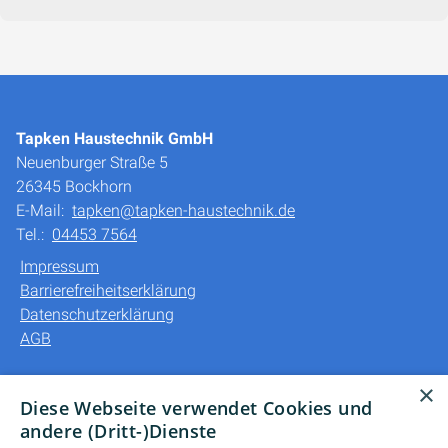
Tapken Haustechnik GmbH
Neuenburger Straße 5
26345 Bockhorn
E-Mail:
tapken@tapken-haustechnik.de
Tel.:
04453 7564
Impressum
Barrierefreiheitserklärung
Datenschutzerklärung
AGB
Unsere Bereiche
×
Diese Webseite verwendet Cookies und
Privatkunden
andere (Dritt-)Dienste
Gewerbekunden