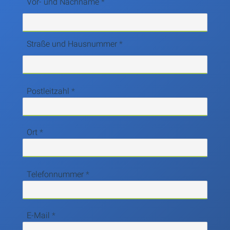
Vor- und Nachname
Straße und Hausnummer
Postleitzahl
Ort
Telefonnummer
E-Mail