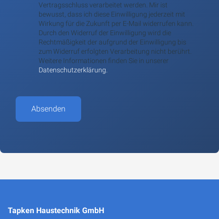
Vertragsschluss verarbeitet werden. Mir ist
bewusst, dass ich diese Einwilligung jederzeit mit
Wirkung für die Zukunft per E-Mail widerrufen kann.
Durch den Widerruf der Einwilligung wird die
Rechtmäßigkeit der aufgrund der Einwilligung bis
zum Widerruf erfolgten Verarbeitung nicht berührt.
Weitere Informationen finden Sie in unserer
Datenschutzerklärung.
Absenden
Tapken Haustechnik GmbH