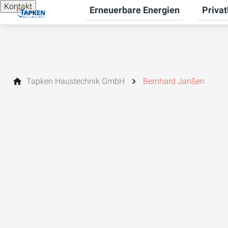
Kontakt
Erneuerbare Energien
Priva
Unterme
Tapken Haustechnik GmbH
Bernhard Janßen