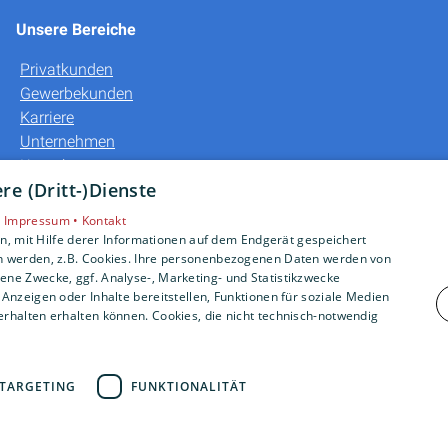
Unsere Bereiche
Privatkunden
Gewerbekunden
Karriere
Unternehmen
Kontakt
e (Dritt-)Dienste
•
Impressum •
Kontakt
, mit Hilfe derer Informationen auf dem Endgerät gespeichert
n werden, z.B. Cookies. Ihre personenbezogenen Daten werden von
ne Zwecke, ggf. Analyse-, Marketing- und Statistikzwecke
Anzeigen oder Inhalte bereitstellen, Funktionen für soziale Medien
rhalten erhalten können. Cookies, die nicht technisch-notwendig
TARGETING
FUNKTIONALITÄT