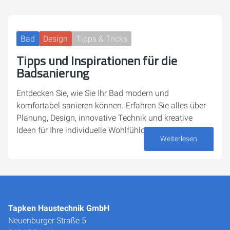
Bad
Design
Tipps & Tricks
Tipps und Inspirationen für die
Badsanierung
Entdecken Sie, wie Sie Ihr Bad modern und
komfortabel sanieren können. Erfahren Sie alles über
Planung, Design, innovative Technik und kreative
Ideen für Ihre individuelle Wohlfühloase.
Weiterlesen
07. August 2025
Tapken Haustechnik GmbH
Neuenburger Straße 5