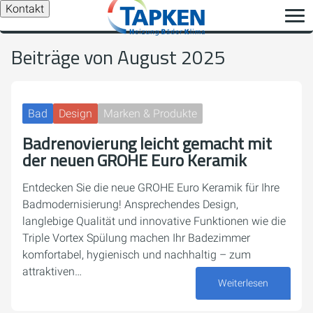
Kontakt
Beiträge von August 2025
Bad
Design
Marken & Produkte
Badrenovierung leicht gemacht mit
der neuen GROHE Euro Keramik
Entdecken Sie die neue GROHE Euro Keramik für Ihre
Badmodernisierung! Ansprechendes Design,
langlebige Qualität und innovative Funktionen wie die
Triple Vortex Spülung machen Ihr Badezimmer
komfortabel, hygienisch und nachhaltig – zum
attraktiven…
Weiterlesen
22. August 2025