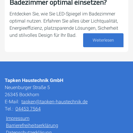
Badezimmer optimal einsetzen?
Entdecken Sie, wie Sie LED-Spiegel im Badezimmer
optimal nutzen. Erfahren Sie alles über Lichtqualität,
Energieeffizienz, platzsparende Lösungen, Sicherheit
und stilvolles Design für Ihr Bad.
Weiterlesen
16. Mai 2025
Tapken Haustechnik GmbH
Neuenburger Straße 5
26345 Bockhorn
E-Mail:
tapken@tapken-haustechnik.de
Tel.:
04453 7564
Impressum
Barrierefreiheitserklärung
Datenschutzerklärung