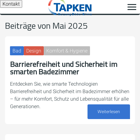
Kontakt
Beiträge von Mai 2025
Bad
Design
Komfort & Hygiene
Barrierefreiheit und Sicherheit im
smarten Badezimmer
Entdecken Sie, wie smarte Technologien
Barrierefreiheit und Sicherheit im Badezimmer erhöhen
– für mehr Komfort, Schutz und Lebensqualität für alle
Generationen.
Weiterlesen
28. Mai 2025