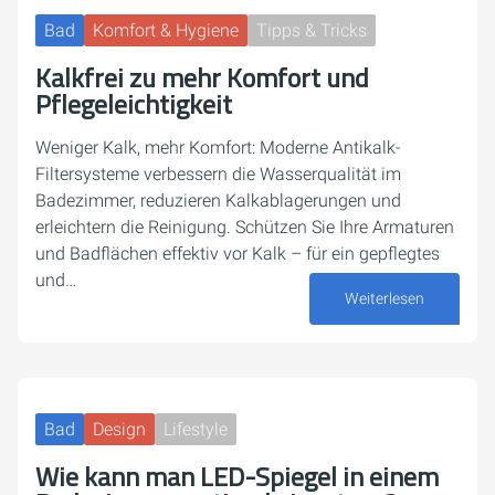
Bad
Komfort & Hygiene
Tipps & Tricks
Kalkfrei zu mehr Komfort und
Pflegeleichtigkeit
Weniger Kalk, mehr Komfort: Moderne Antikalk-
Filtersysteme verbessern die Wasserqualität im
Badezimmer, reduzieren Kalkablagerungen und
erleichtern die Reinigung. Schützen Sie Ihre Armaturen
und Badflächen effektiv vor Kalk – für ein gepflegtes
und…
Weiterlesen
21. Mai 2025
Bad
Design
Lifestyle
Wie kann man LED-Spiegel in einem