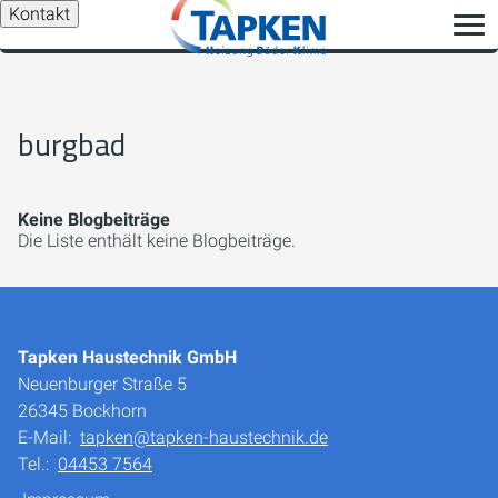
Kontakt
burgbad
Keine Blogbeiträge
Die Liste enthält keine Blogbeiträge.
Tapken Haustechnik GmbH
Neuenburger Straße 5
26345 Bockhorn
E-Mail:
tapken@tapken-haustechnik.de
Tel.:
04453 7564