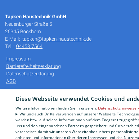
Tapken Haustechnik GmbH
Neuenburger Straße 5
26345 Bockhorn
E-Mail:
tapken@tapken-haustechnik.de
Tel.:
04453 7564
Impressum
Barrierefreiheitserklärung
Datenschutzerklärung
AGB
Diese Webseite verwendet Cookies und ander
Weitere Informationen finden Sie in unseren:
Datenschutzhinweise 
Wir und auch Dritte verwenden auf unserer Webseite Technologien
werden bzw. auf solche Informationen auf dem Endgerät zugegriffe
uns und den eingebundenen Partnern gespeichert und für verschiede
verarbeitet, damit wir unseren Webseitenbesuchern personalisierte 
anbieten und Informationen über deren Interessen und das Nutzerve