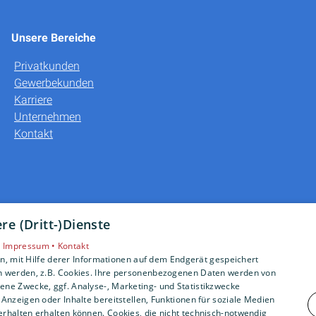
Unsere Bereiche
Privatkunden
Gewerbekunden
Karriere
Unternehmen
Kontakt
e (Dritt-)Dienste
•
Impressum •
Kontakt
, mit Hilfe derer Informationen auf dem Endgerät gespeichert
n werden, z.B. Cookies. Ihre personenbezogenen Daten werden von
ne Zwecke, ggf. Analyse-, Marketing- und Statistikzwecke
Anzeigen oder Inhalte bereitstellen, Funktionen für soziale Medien
rhalten erhalten können. Cookies, die nicht technisch-notwendig