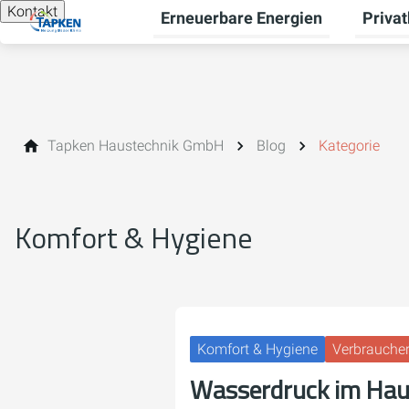
Kontakt
Erneuerbare Energien
Priva
Unterme
Tapken Haustechnik GmbH
Blog
Kategorie
Komfort & Hygiene
Komfort & Hygiene
Verbraucher
Wasserdruck im Hau