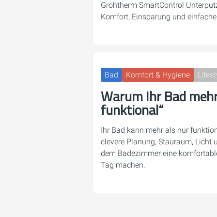
Grohtherm SmartControl Unterput
Komfort, Einsparung und einfach
Bad
Komfort & Hygiene
Lifest
Warum Ihr Bad mehr 
funktional“
Ihr Bad kann mehr als nur funktiona
clevere Planung, Stauraum, Licht
dem Badezimmer eine komfortable
Tag machen.