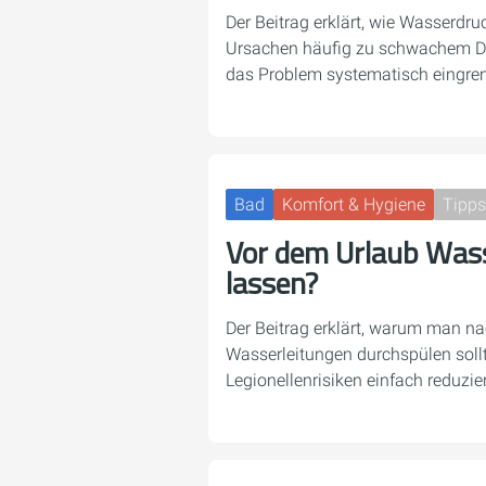
Der Beitrag erklärt, wie Wasserdr
Ursachen häufig zu schwachem Dr
das Problem systematisch eingren
Bad
Komfort & Hygiene
Tipps
Vor dem Urlaub Wass
lassen?
Der Beitrag erklärt, warum man na
Wasserleitungen durchspülen soll
Legionellenrisiken einfach reduzier