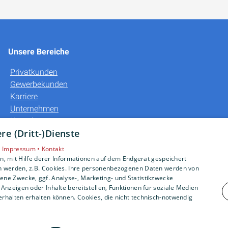
Unsere Bereiche
Privatkunden
Gewerbekunden
Karriere
Unternehmen
Kontakt
e (Dritt-)Dienste
•
Impressum •
Kontakt
, mit Hilfe derer Informationen auf dem Endgerät gespeichert
n werden, z.B. Cookies. Ihre personenbezogenen Daten werden von
ne Zwecke, ggf. Analyse-, Marketing- und Statistikzwecke
Anzeigen oder Inhalte bereitstellen, Funktionen für soziale Medien
rhalten erhalten können. Cookies, die nicht technisch-notwendig