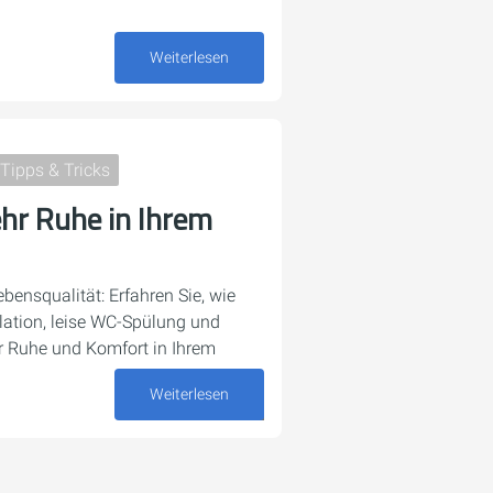
27. April 2026
Weiterlesen
Tipps & Tricks
ehr Ruhe in Ihrem
Lebensqualität: Erfahren Sie, wie
lation, leise WC-Spülung und
 Ruhe und Komfort in Ihrem
Weiterlesen
09. April 2026