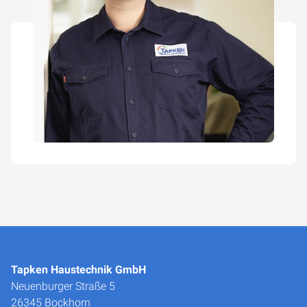
Tapken Haustechnik GmbH
Neuenburger Straße 5
26345 Bockhorn