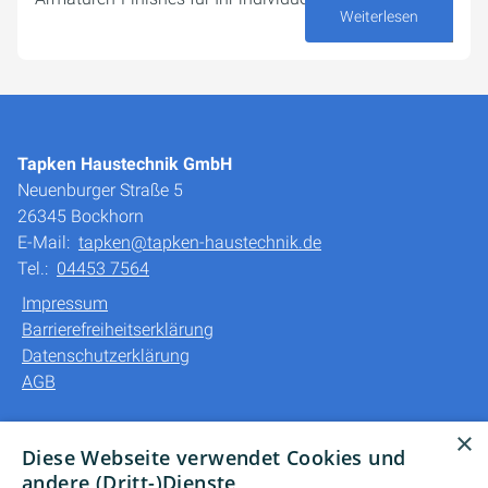
Weiterlesen
12. Juni 2025
Tapken Haustechnik GmbH
Neuenburger Straße 5
26345 Bockhorn
E-Mail:
tapken@tapken-haustechnik.de
Tel.:
04453 7564
Impressum
Barrierefreiheitserklärung
Datenschutzerklärung
AGB
Unsere Bereiche
×
Diese Webseite verwendet Cookies und
Privatkunden
andere (Dritt-)Dienste