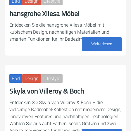
Bad
Design
Lifestyle
hansgrohe Xilesa Möbel
Entdecken Sie die hansgrohe Xilesa Möbel mit
kubischem Design, nachhaltigen Materialien und
smarten Funktionen für Ihr Badezimme
Weiterlesen
23. Juni 2025
Bad
Design
Lifestyle
Skyla von Villeroy & Boch
Entdecken Sie Skyla von Villeroy & Boch – die
vielseitige Badmöbel-Kollektion mit modernem Design,
innovativen Features und nachhaltigen Technologien.
Wählen Sie aus acht Farben, sechs Größen und zwei
Armaturen-Finishes für Ihr individuelles…