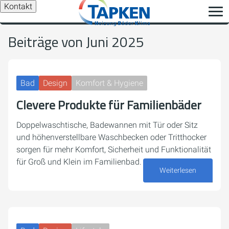
Kontakt
Beiträge von Juni 2025
Bad
Design
Komfort & Hygiene
Clevere Produkte für Familienbäder
Doppelwaschtische, Badewannen mit Tür oder Sitz
und höhenverstellbare Waschbecken oder Tritthocker
sorgen für mehr Komfort, Sicherheit und Funktionalität
für Groß und Klein im Familienbad.
Weiterlesen
30. Juni 2025