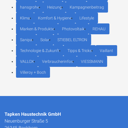
hansgrohe
Heizung
Kampagnenbeitrag
Klima
Komfort & Hygiene
Lifestyle
Marken & Produkte
Photovoltaik
REHAU
Sanipa
Solar
STIEBEL ELTRON
Technologie & Zukunft
Tipps & Tricks
Vaillant
VALLOX
Verbraucherinfos
VIESSMANN
Villeroy + Boch
Tapken Haustechnik GmbH
Neuenburger Straße 5
26345 Bockhorn