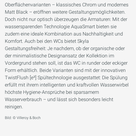
Oberflächenvarianten – klassisches Chrom und modernes
Matt Black – eröffnen weitere Gestaltungsmöglichkeiten.
Doch nicht nur optisch überzeugen die Armaturen: Mit der
wassersparenden Technologie AquaSmart bieten sie
zudem eine ideale Kombination aus Nachhaltigkeit und
Komfort. Auch bei den WCs bietet Skyla
Gestaltungsfreiheit: Je nachdem, ob der organische oder
der minimalistische Designansatz der Kollektion im
Vordergrund stehen soll, ist das WC in runder oder eckiger
Form erhältlich. Beide Varianten sind mit der innovativen
TwistFlush [e³] Spültechnologie ausgestattet: Die Spülung
erfüllt mit ihrem intelligenten und kraftvollen Wasserwirbel
höchste Hygiene-Ansprüche bei sparsamem
Wasserverbrauch – und lässt sich besonders leicht
reinigen.
Bild: © Villeroy & Boch