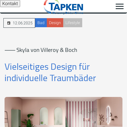
Kontakt
Bad
Design
Lifestyle
12.06.2025
⸺ Skyla von Villeroy & Boch
Vielseitiges Design für
individuelle Traumbäder