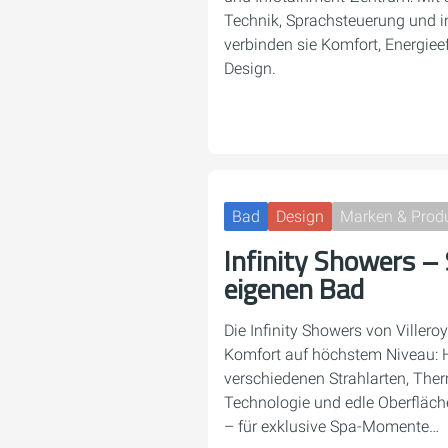
Technik, Sprachsteuerung und in
verbinden sie Komfort, Energie
Design.
Bad
Design
Marken & Prod
Infinity Showers –
eigenen Bad
Die Infinity Showers von Viller
Komfort auf höchstem Niveau: 
verschiedenen Strahlarten, The
Technologie und edle Oberfläch
– für exklusive Spa-Momente…