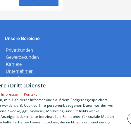
12. September 2025
Unsere Bereiche
Privatkunden
Gewerbekunden
Karriere
Unternehmen
Kontakt
e (Dritt-)Dienste
•
Impressum •
Kontakt
, mit Hilfe derer Informationen auf dem Endgerät gespeichert
n werden, z.B. Cookies. Ihre personenbezogenen Daten werden von
ne Zwecke, ggf. Analyse-, Marketing- und Statistikzwecke
Anzeigen oder Inhalte bereitstellen, Funktionen für soziale Medien
rhalten erhalten können. Cookies, die nicht technisch-notwendig