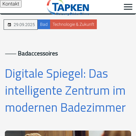
Kontakt
Bad
Technologie & Zukunft
29.09.2025
⸺
Badaccessoires
Digitale Spiegel: Das
intelligente Zentrum im
modernen Badezimmer