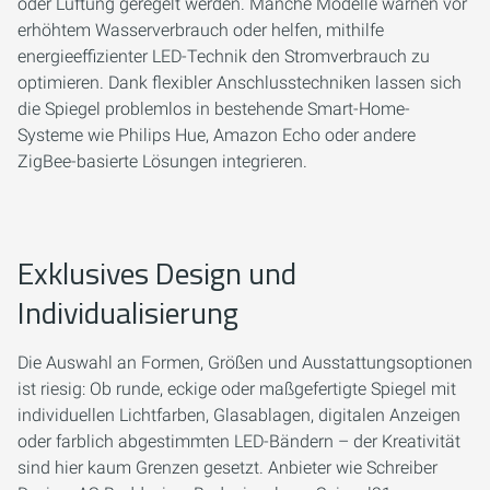
oder Lüftung geregelt werden. Manche Modelle warnen vor
erhöhtem Wasserverbrauch oder helfen, mithilfe
energieeffizienter LED-Technik den Stromverbrauch zu
optimieren. Dank flexibler Anschlusstechniken lassen sich
die Spiegel problemlos in bestehende Smart-Home-
Systeme wie Philips Hue, Amazon Echo oder andere
ZigBee-basierte Lösungen integrieren.
Exklusives Design und
Individualisierung
Die Auswahl an Formen, Größen und Ausstattungsoptionen
ist riesig: Ob runde, eckige oder maßgefertigte Spiegel mit
individuellen Lichtfarben, Glasablagen, digitalen Anzeigen
oder farblich abgestimmten LED-Bändern – der Kreativität
sind hier kaum Grenzen gesetzt. Anbieter wie Schreiber