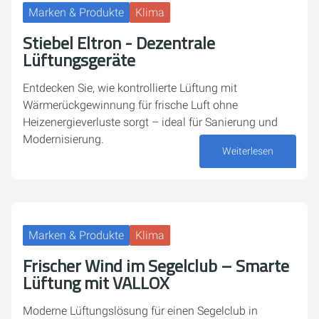
Marken & Produkte
Klima
Stiebel Eltron - Dezentrale
Lüftungsgeräte
Entdecken Sie, wie kontrollierte Lüftung mit
Wärmerückgewinnung für frische Luft ohne
Heizenergieverluste sorgt – ideal für Sanierung und
Modernisierung.
Weiterlesen
30. April 2026
Marken & Produkte
Klima
Frischer Wind im Segelclub – Smarte
Lüftung mit VALLOX
Moderne Lüftungslösung für einen Segelclub in