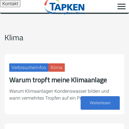
Kontakt
Klima
Verbraucherinfos
Klima
Warum tropft meine Klimaanlage
Warum Klimaanlagen Kondenswasser bilden und
wann vermehrtes Tropfen auf ein Problem hindeutet.
Weiterlesen
27. Juli 2026