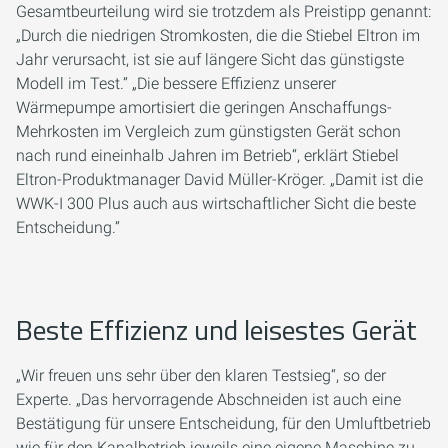
Gesamtbeurteilung wird sie trotzdem als Preistipp genannt:
„Durch die niedrigen Stromkosten, die die Stiebel Eltron im
Jahr verursacht, ist sie auf längere Sicht das günstigste
Modell im Test.“ „Die bessere Effizienz unserer
Wärmepumpe amortisiert die geringen Anschaffungs-
Mehrkosten im Vergleich zum günstigsten Gerät schon
nach rund eineinhalb Jahren im Betrieb“, erklärt Stiebel
Eltron-Produktmanager David Müller-Kröger. „Damit ist die
WWK-I 300 Plus auch aus wirtschaftlicher Sicht die beste
Entscheidung.“
Beste Effizienz und leisestes Gerät
„Wir freuen uns sehr über den klaren Testsieg“, so der
Experte. „Das hervorragende Abschneiden ist auch eine
Bestätigung für unsere Entscheidung, für den Umluftbetrieb
wie für den Kanalbetrieb jeweils eine eigene Maschine zu