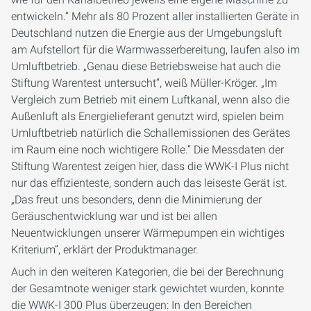
entwickeln.“ Mehr als 80 Prozent aller installierten Geräte in
Deutschland nutzen die Energie aus der Umgebungsluft
am Aufstellort für die Warmwasserbereitung, laufen also im
Umluftbetrieb. „Genau diese Betriebsweise hat auch die
Stiftung Warentest untersucht“, weiß Müller-Kröger. „Im
Vergleich zum Betrieb mit einem Luftkanal, wenn also die
Außenluft als Energielieferant genutzt wird, spielen beim
Umluftbetrieb natürlich die Schallemissionen des Gerätes
im Raum eine noch wichtigere Rolle.“ Die Messdaten der
Stiftung Warentest zeigen hier, dass die WWK-I Plus nicht
nur das effizienteste, sondern auch das leiseste Gerät ist.
„Das freut uns besonders, denn die Minimierung der
Geräuschentwicklung war und ist bei allen
Neuentwicklungen unserer Wärmepumpen ein wichtiges
Kriterium“, erklärt der Produktmanager.
Auch in den weiteren Kategorien, die bei der Berechnung
der Gesamtnote weniger stark gewichtet wurden, konnte
die WWK-I 300 Plus überzeugen: In den Bereichen