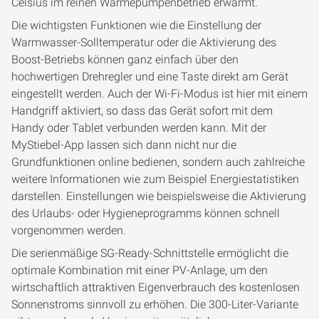
Celsius im reinen Wärmepumpenbetrieb erwärmt.
Die wichtigsten Funktionen wie die Einstellung der
Warmwasser-Solltemperatur oder die Aktivierung des
Boost-Betriebs können ganz einfach über den
hochwertigen Drehregler und eine Taste direkt am Gerät
eingestellt werden. Auch der Wi-Fi-Modus ist hier mit einem
Handgriff aktiviert, so dass das Gerät sofort mit dem
Handy oder Tablet verbunden werden kann. Mit der
MyStiebel-App lassen sich dann nicht nur die
Grundfunktionen online bedienen, sondern auch zahlreiche
weitere Informationen wie zum Beispiel Energiestatistiken
darstellen. Einstellungen wie beispielsweise die Aktivierung
des Urlaubs- oder Hygieneprogramms können schnell
vorgenommen werden.
Die serienmäßige SG-Ready-Schnittstelle ermöglicht die
optimale Kombination mit einer PV-Anlage, um den
wirtschaftlich attraktiven Eigenverbrauch des kostenlosen
Sonnenstroms sinnvoll zu erhöhen. Die 300-Liter-Variante