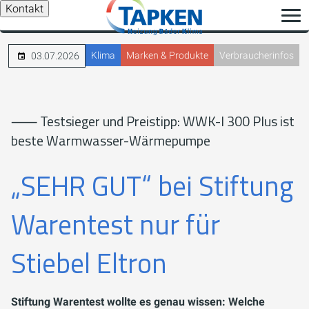
Kontakt
Klima
Marken & Produkte
Verbraucherinfos
03.07.2026
⸺ Testsieger und Preistipp: WWK-I 300 Plus ist
beste Warmwasser-Wärmepumpe
„SEHR GUT“ bei Stiftung
Warentest nur für
Stiebel Eltron
Stiftung Warentest wollte es genau wissen: Welche