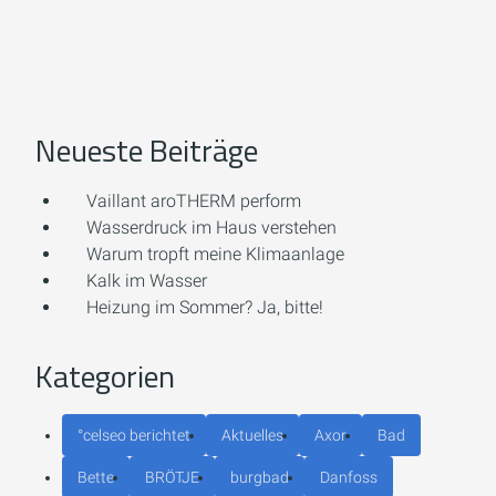
Neueste Beiträge
Vaillant aroTHERM perform
Wasserdruck im Haus verstehen
Warum tropft meine Klimaanlage
Kalk im Wasser
Heizung im Sommer? Ja, bitte!
Kategorien
°celseo berichtet
Aktuelles
Axor
Bad
Bette
BRÖTJE
burgbad
Danfoss