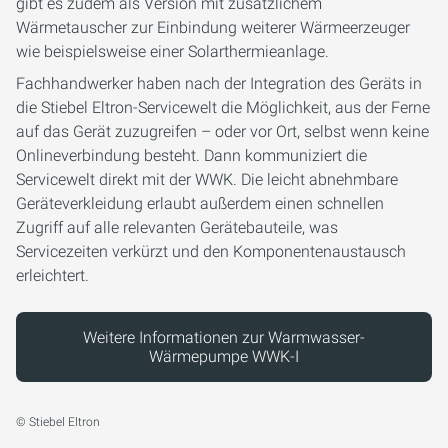
gibt es zudem als Version mit zusätzlichem
Wärmetauscher zur Einbindung weiterer Wärmeerzeuger
wie beispielsweise einer Solarthermieanlage.
Fachhandwerker haben nach der Integration des Geräts in
die Stiebel Eltron-Servicewelt die Möglichkeit, aus der Ferne
auf das Gerät zuzugreifen – oder vor Ort, selbst wenn keine
Onlineverbindung besteht. Dann kommuniziert die
Servicewelt direkt mit der WWK. Die leicht abnehmbare
Geräteverkleidung erlaubt außerdem einen schnellen
Zugriff auf alle relevanten Gerätebauteile, was
Servicezeiten verkürzt und den Komponentenaustausch
erleichtert.
Weitere Informationen zur Warmwasser-
Wärmepumpe WWK-I
© Stiebel Eltron