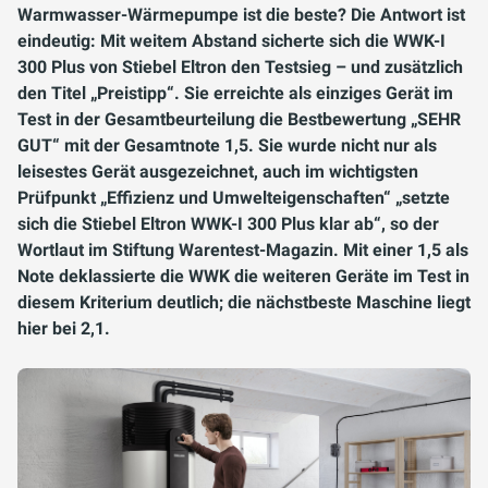
Warmwasser-Wärmepumpe ist die beste? Die Antwort ist
eindeutig: Mit weitem Abstand sicherte sich die WWK-I
300 Plus von Stiebel Eltron den Testsieg – und zusätzlich
den Titel „Preistipp“. Sie erreichte als einziges Gerät im
Test in der Gesamtbeurteilung die Bestbewertung „SEHR
GUT“ mit der Gesamtnote 1,5. Sie wurde nicht nur als
leisestes Gerät ausgezeichnet, auch im wichtigsten
Prüfpunkt „Effizienz und Umwelteigenschaften“ „setzte
sich die Stiebel Eltron WWK-I 300 Plus klar ab“, so der
Wortlaut im Stiftung Warentest-Magazin. Mit einer 1,5 als
Note deklassierte die WWK die weiteren Geräte im Test in
diesem Kriterium deutlich; die nächstbeste Maschine liegt
hier bei 2,1.