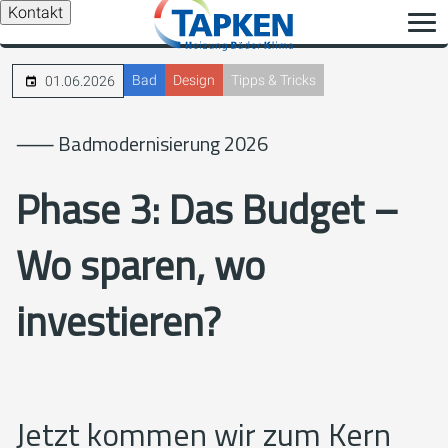
Kontakt
Bad
Design
Tipps & Tricks
01.06.2026
⸺ Badmodernisierung 2026
Phase 3: Das Budget –
Wo sparen, wo
investieren?
Jetzt kommen wir zum Kern