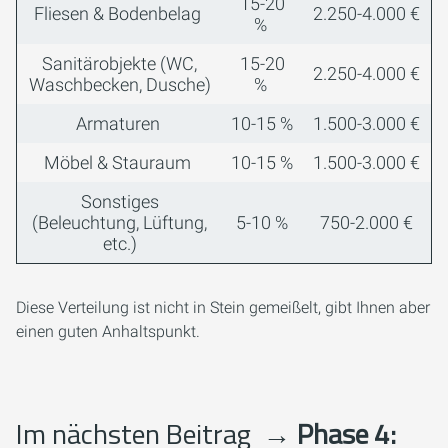
15-20
Fliesen & Bodenbelag
2.250-4.000 €
%
Sanitärobjekte (WC,
15-20
2.250-4.000 €
Waschbecken, Dusche)
%
Armaturen
10-15 %
1.500-3.000 €
Möbel & Stauraum
10-15 %
1.500-3.000 €
Sonstiges
(Beleuchtung, Lüftung,
5-10 %
750-2.000 €
etc.)
Diese Verteilung ist nicht in Stein gemeißelt, gibt Ihnen aber
einen guten Anhaltspunkt.
Im nächsten Beitrag
→ Phase 4: