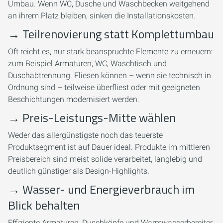
Umbau. Wenn WC, Dusche und Waschbecken weitgehend
an ihrem Platz bleiben, sinken die Installationskosten.
→
Teilrenovierung statt Komplettumbau
Oft reicht es, nur stark beanspruchte Elemente zu erneuern:
zum Beispiel Armaturen, WC, Waschtisch und
Duschabtrennung. Fliesen können – wenn sie technisch in
Ordnung sind – teilweise überfliest oder mit geeigneten
Beschichtungen modernisiert werden.
→
Preis-Leistungs-Mitte wählen
Weder das allergünstigste noch das teuerste
Produktsegment ist auf Dauer ideal. Produkte im mittleren
Preisbereich sind meist solide verarbeitet, langlebig und
deutlich günstiger als Design-Highlights.
→
Wasser- und Energieverbrauch im
Blick behalten
Effiziente Armaturen, Duschköpfe und Warmwasserbereiter