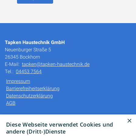
Tapken Haustechnik GmbH
Neuenburger Straße 5
26345 Bockhorn
E-Mail:
tapken@tapken-haustechnik.de
Tel.:
04453 7564
Impressum
Barrierefreiheitserklärung
Datenschutzerklärung
AGB
Unsere Bereiche
×
Diese Webseite verwendet Cookies und
Privatkunden
andere (Dritt-)Dienste
Gewerbekunden