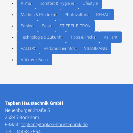
Klima
Komfort & Hygiene
Lifestyle
Marken & Produkte
Photovoltaik
REHAU
Sanipa
Solar
STIEBEL ELTRON
Technologie & Zukunft
Tipps & Tricks
Vaillant
VALLOX
Verbraucherinfos
VIESSMANN
Villeroy + Boch
Tapken Haustechnik GmbH
Neuenburger Straße 5
26345 Bockhorn
E-Mail:
tapken@tapken-haustechnik.de
Tel.:
04453 7564