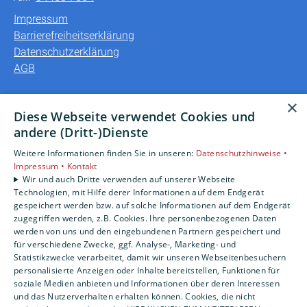
Impressum
Barrierefreiheitserklärung
Datenschutzerklärung
AGB
Unsere Bereiche
×
Diese Webseite verwendet Cookies und
Privatkunden
andere (Dritt-)Dienste
Gewerbekunden
Weitere Informationen finden Sie in unseren:
Datenschutzhinweise •
Karriere
Impressum •
Kontakt
Unternehmen
Wir und auch Dritte verwenden auf unserer Webseite
Kontakt
Technologien, mit Hilfe derer Informationen auf dem Endgerät
gespeichert werden bzw. auf solche Informationen auf dem Endgerät
zugegriffen werden, z.B. Cookies. Ihre personenbezogenen Daten
werden von uns und den eingebundenen Partnern gespeichert und
für verschiedene Zwecke, ggf. Analyse-, Marketing- und
Statistikzwecke verarbeitet, damit wir unseren Webseitenbesuchern
personalisierte Anzeigen oder Inhalte bereitstellen, Funktionen für
soziale Medien anbieten und Informationen über deren Interessen
und das Nutzerverhalten erhalten können. Cookies, die nicht