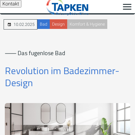
Kontakt
Bad
Design
Komfort & Hygiene
10.02.2025
⸺ Das fugenlose Bad
Revolution im Badezimmer-
Design