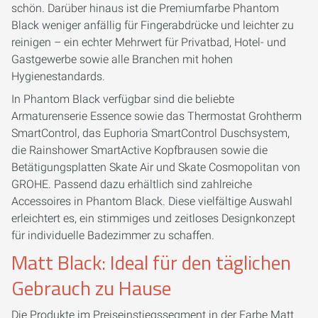
schön. Darüber hinaus ist die Premiumfarbe Phantom
Black weniger anfällig für Fingerabdrücke und leichter zu
reinigen – ein echter Mehrwert für Privatbad, Hotel- und
Gastgewerbe sowie alle Branchen mit hohen
Hygienestandards.
In Phantom Black verfügbar sind die beliebte
Armaturenserie Essence sowie das Thermostat Grohtherm
SmartControl, das Euphoria SmartControl Duschsystem,
die Rainshower SmartActive Kopfbrausen sowie die
Betätigungsplatten Skate Air und Skate Cosmopolitan von
GROHE. Passend dazu erhältlich sind zahlreiche
Accessoires in Phantom Black. Diese vielfältige Auswahl
erleichtert es, ein stimmiges und zeitloses Designkonzept
für individuelle Badezimmer zu schaffen.
Matt Black: Ideal für den täglichen
Gebrauch zu Hause
Die Produkte im Preiseinstiegssegment in der Farbe Matt