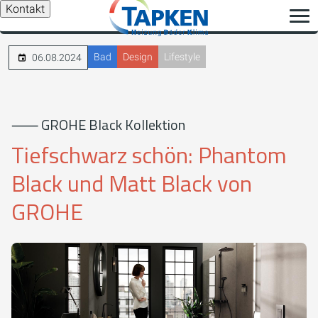
Kontakt
Bad
Design
Lifestyle
06.08.2024
⸺ GROHE Black Kollektion
Tiefschwarz schön: Phantom
Black und Matt Black von
GROHE