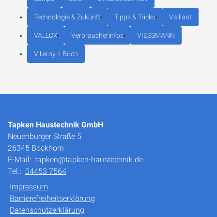
Technologie & Zukunft
Tipps & Tricks
Vaillant
VALLOX
Verbraucherinfos
VIESSMANN
Villeroy + Boch
Tapken Haustechnik GmbH
Neuenburger Straße 5
26345 Bockhorn
E-Mail:
tapken@tapken-haustechnik.de
Tel.:
04453 7564
Impressum
Barrierefreiheitserklärung
Datenschutzerklärung