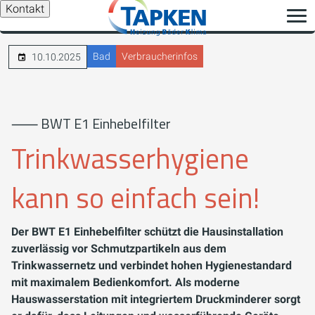
Kontakt
Bad
Verbraucherinfos
10.10.2025
⸺ BWT E1 Einhebelfilter
Trinkwasserhygiene
kann so einfach sein!
Der BWT E1 Einhebelfilter schützt die Hausinstallation
zuverlässig vor Schmutzpartikeln aus dem
Trinkwassernetz und verbindet hohen Hygienestandard
mit maximalem Bedienkomfort. Als moderne
Hauswasserstation mit integriertem Druckminderer sorgt