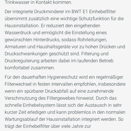
Trinkwasser in Kontakt kommen.
Der integrierte Druckminderer im BWT E1 Einhebelfilter
übernimmt zusätzlich eine wichtige Schutzfunktion für die
Hausinstallation. Er reduziert den eingehenden
Wasserdruck und ermöglicht die Einstellung eines
gewünschten Hinterdrucks, sodass Rohrleitungen,
Armaturen und Haushaltsgeräte vor zu hohen Drücken und
Druckschwankungen geschützt sind. Filterung und
Druckregulierung arbeiten dabei im laufenden Betrieb
komfortabel zusammen.
Für den dauerhaften Hygieneschutz wird ein regelmäßiger
Filterwechsel in festen Intervallen empfohlen, insbesondere
wenn ein spürbarer Druckabfall auf eine zunehmende
Verschmutzung des Filtergewebes hinweist. Durch das
schnelle Einhebelsystem lässt sich der Austausch in sehr
kurzer Zeit erledigen und kann problemlos in den normalen
Wartungsablauf der Hausinstallation integriert werden. So
trägt der Einhebelfilter über viele Jahre zur