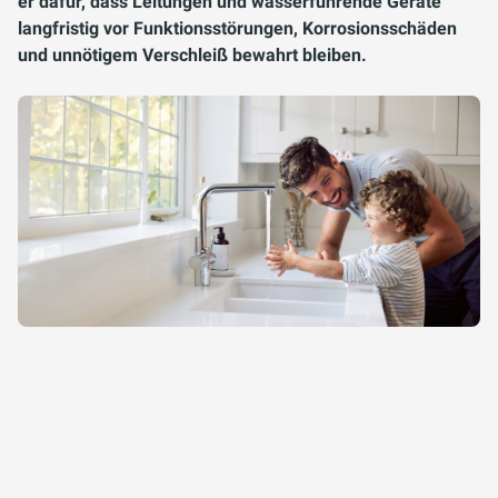
er dafür, dass Leitungen und wasserführende Geräte
langfristig vor Funktionsstörungen, Korrosionsschäden
und unnötigem Verschleiß bewahrt bleiben.