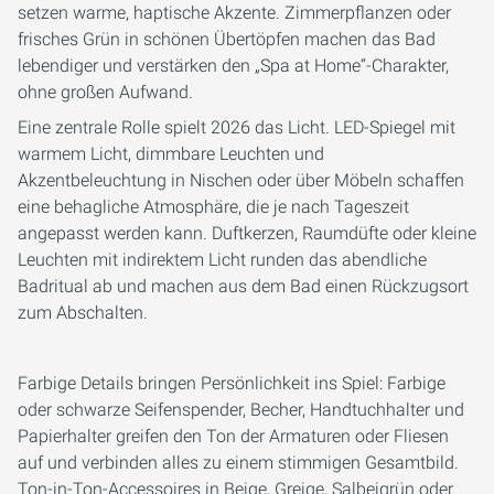
setzen warme, haptische Akzente. Zimmerpflanzen oder
frisches Grün in schönen Übertöpfen machen das Bad
lebendiger und verstärken den „Spa at Home“-Charakter,
ohne großen Aufwand.
Eine zentrale Rolle spielt 2026 das Licht. LED-Spiegel mit
warmem Licht, dimmbare Leuchten und
Akzentbeleuchtung in Nischen oder über Möbeln schaffen
eine behagliche Atmosphäre, die je nach Tageszeit
angepasst werden kann. Duftkerzen, Raumdüfte oder kleine
Leuchten mit indirektem Licht runden das abendliche
Badritual ab und machen aus dem Bad einen Rückzugsort
zum Abschalten.
Farbige Details bringen Persönlichkeit ins Spiel: Farbige
oder schwarze Seifenspender, Becher, Handtuchhalter und
Papierhalter greifen den Ton der Armaturen oder Fliesen
auf und verbinden alles zu einem stimmigen Gesamtbild.
Ton-in-Ton-Accessoires in Beige, Greige, Salbeigrün oder