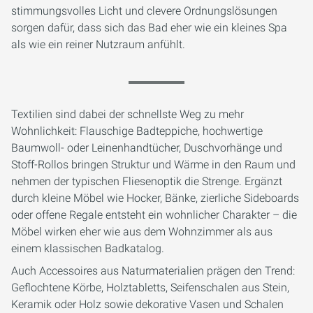
stimmungsvolles Licht und clevere Ordnungslösungen
sorgen dafür, dass sich das Bad eher wie ein kleines Spa
als wie ein reiner Nutzraum anfühlt.
Textilien sind dabei der schnellste Weg zu mehr
Wohnlichkeit: Flauschige Badteppiche, hochwertige
Baumwoll- oder Leinenhandtücher, Duschvorhänge und
Stoff-Rollos bringen Struktur und Wärme in den Raum und
nehmen der typischen Fliesenoptik die Strenge. Ergänzt
durch kleine Möbel wie Hocker, Bänke, zierliche Sideboards
oder offene Regale entsteht ein wohnlicher Charakter – die
Möbel wirken eher wie aus dem Wohnzimmer als aus
einem klassischen Badkatalog.
Auch Accessoires aus Naturmaterialien prägen den Trend:
Geflochtene Körbe, Holztabletts, Seifenschalen aus Stein,
Keramik oder Holz sowie dekorative Vasen und Schalen