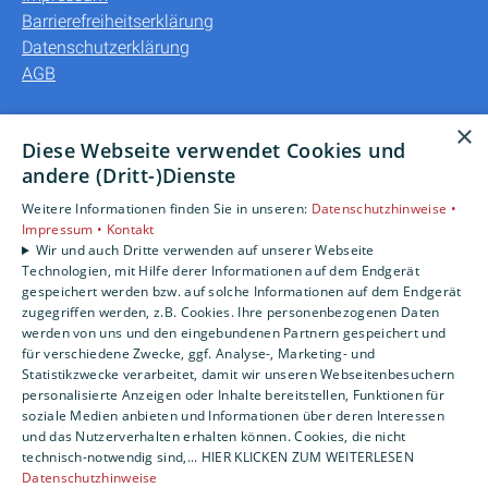
Barrierefreiheitserklärung
Datenschutzerklärung
AGB
Unsere Bereiche
×
Diese Webseite verwendet Cookies und
Privatkunden
andere (Dritt-)Dienste
Gewerbekunden
Weitere Informationen finden Sie in unseren:
Datenschutzhinweise •
Karriere
Impressum •
Kontakt
Unternehmen
Wir und auch Dritte verwenden auf unserer Webseite
Kontakt
Technologien, mit Hilfe derer Informationen auf dem Endgerät
gespeichert werden bzw. auf solche Informationen auf dem Endgerät
zugegriffen werden, z.B. Cookies. Ihre personenbezogenen Daten
werden von uns und den eingebundenen Partnern gespeichert und
für verschiedene Zwecke, ggf. Analyse-, Marketing- und
Statistikzwecke verarbeitet, damit wir unseren Webseitenbesuchern
personalisierte Anzeigen oder Inhalte bereitstellen, Funktionen für
soziale Medien anbieten und Informationen über deren Interessen
und das Nutzerverhalten erhalten können. Cookies, die nicht
technisch-notwendig sind,... HIER KLICKEN ZUM WEITERLESEN
Datenschutzhinweise